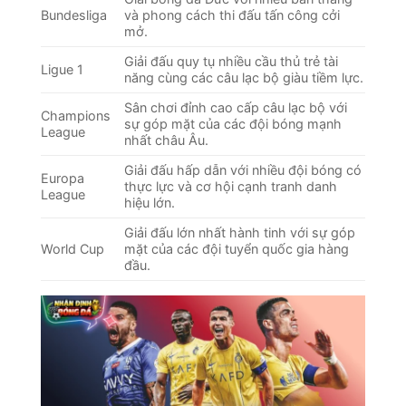
Bundesliga
và phong cách thi đấu tấn công cởi
mở.
Giải đấu quy tụ nhiều cầu thủ trẻ tài
Ligue 1
năng cùng các câu lạc bộ giàu tiềm lực.
Sân chơi đỉnh cao cấp câu lạc bộ với
Champions
sự góp mặt của các đội bóng mạnh
League
nhất châu Âu.
Giải đấu hấp dẫn với nhiều đội bóng có
Europa
thực lực và cơ hội cạnh tranh danh
League
hiệu lớn.
Giải đấu lớn nhất hành tinh với sự góp
World Cup
mặt của các đội tuyển quốc gia hàng
đầu.