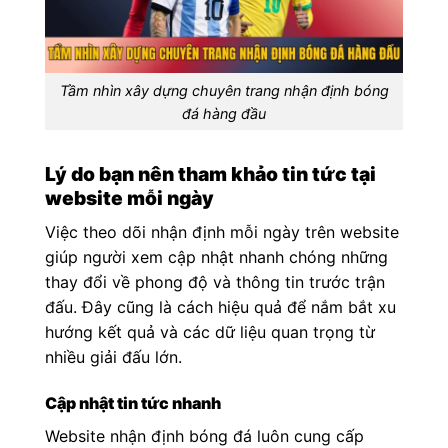
Tầm nhìn xây dựng chuyên trang nhận định bóng
đá hàng đầu
Lý do bạn nên tham khảo tin tức tại
website mỗi ngày
Việc theo dõi nhận định mỗi ngày trên website
giúp người xem cập nhật nhanh chóng những
thay đổi về phong độ và thông tin trước trận
đấu. Đây cũng là cách hiệu quả để nắm bắt xu
hướng kết quả và các dữ liệu quan trọng từ
nhiều giải đấu lớn.
Cập nhật tin tức nhanh
Website nhận định bóng đá luôn cung cấp