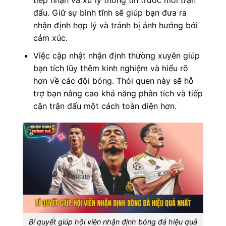
tiếp nhận và xử lý thông tin trước mỗi trận
đấu. Giữ sự bình tĩnh sẽ giúp bạn đưa ra
nhận định hợp lý và tránh bị ảnh hưởng bởi
cảm xúc.
Việc cập nhật nhận định thường xuyên giúp
bạn tích lũy thêm kinh nghiệm và hiểu rõ
hơn về các đội bóng. Thói quen này sẽ hỗ
trợ bạn nâng cao khả năng phân tích và tiếp
cận trận đấu một cách toàn diện hơn.
Bí quyết giúp hội viên nhận định bóng đá hiệu quả