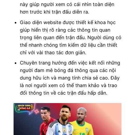
này giúp người xem có cái nhìn toàn diện
hơn trước khi trận đấu diễn ra.
Giao diện website được thiết kế khoa học
giúp hiển thị rõ ràng các thông tin quan
trọng liên quan đến trận đấu. Người dùng có
thể nhanh chóng tìm kiếm dữ liệu cần thiết
chỉ với vài thao tác đơn giản.
Chuyên trang hướng đến việc kết nối những
người đam mê bóng đá thông qua các nội
dung hữu ích và mang tính chia sẻ cao. Đây
là nơi người xem có thể tham khảo và trao
đổi thông tin về các trận đấu hấp dẫn.