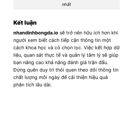
nhất
Kết luận
nhandinhbongda.io
sẽ trở nên hữu ích hơn khi
người xem biết cách tiếp cận thông tin một
cách khoa học và có chọn lọc. Việc kết hợp dữ
liệu, quan sát thực tế và quản lý tâm lý sẽ giúp
bạn nâng cao khả năng đánh giá trận đấu.
Đừng quên duy trì thói quen theo dõi thông tin
chất lượng mỗi ngày để cải thiện hiệu quả
phân tích lâu dài.