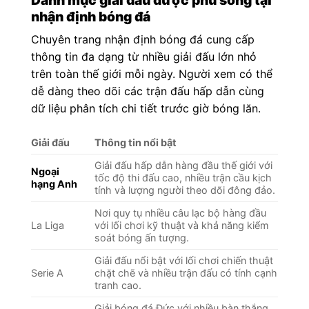
nhận định bóng đá
Chuyên trang nhận định bóng đá cung cấp
thông tin đa dạng từ nhiều giải đấu lớn nhỏ
trên toàn thế giới mỗi ngày. Người xem có thể
dễ dàng theo dõi các trận đấu hấp dẫn cùng
dữ liệu phân tích chi tiết trước giờ bóng lăn.
Giải đấu
Thông tin nổi bật
Giải đấu hấp dẫn hàng đầu thế giới với
Ngoại
tốc độ thi đấu cao, nhiều trận cầu kịch
hạng Anh
tính và lượng người theo dõi đông đảo.
Nơi quy tụ nhiều câu lạc bộ hàng đầu
La Liga
với lối chơi kỹ thuật và khả năng kiểm
soát bóng ấn tượng.
Giải đấu nổi bật với lối chơi chiến thuật
Serie A
chặt chẽ và nhiều trận đấu có tính cạnh
tranh cao.
Giải bóng đá Đức với nhiều bàn thắng