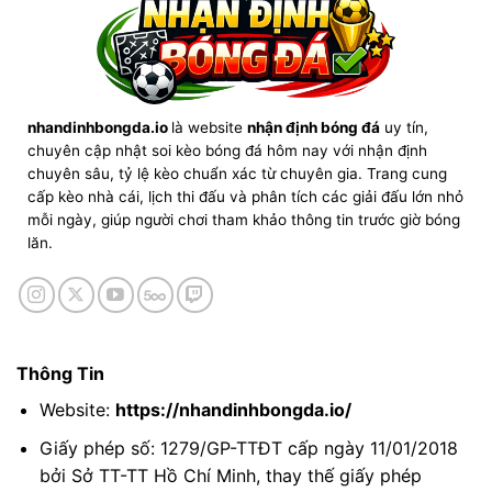
nhandinhbongda.io
là website
nhận định bóng đá
uy tín,
chuyên cập nhật soi kèo bóng đá hôm nay với nhận định
chuyên sâu, tỷ lệ kèo chuẩn xác từ chuyên gia. Trang cung
cấp kèo nhà cái, lịch thi đấu và phân tích các giải đấu lớn nhỏ
mỗi ngày, giúp người chơi tham khảo thông tin trước giờ bóng
lăn.
Thông Tin
Website:
https://nhandinhbongda.io/
Giấy phép số: 1279/GP-TTĐT cấp ngày 11/01/2018
bởi Sở TT-TT Hồ Chí Minh, thay thế giấy phép