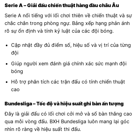
Serie A – Giải đấu chiến thuật hàng đầu châu Âu
Serie A nổi tiếng với lối chơi thiên về chiến thuật và sự
chắc chắn trong phòng ngự. Bảng xếp hạng phản ánh
rõ sự ổn định và tính kỷ luật của các đội bóng.
Cập nhật đầy đủ điểm số, hiệu số và vị trí của từng
đội
Giúp người xem đánh giá chính xác sức mạnh đội
bóng
Hỗ trợ phân tích các trận đấu có tính chiến thuật
cao
Bundesliga – Tốc độ và hiệu suất ghi bàn ấn tượng
Đây là giải đấu có lối chơi cởi mở và số bàn thắng cao
qua mỗi vòng đấu. BXH Bundesliga luôn mang lại góc
nhìn rõ ràng về hiệu suất thi đấu.