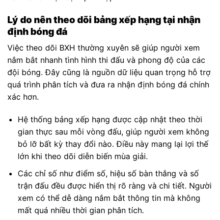
Lý do nên theo dõi bảng xếp hạng tại nhận
định bóng đá
Việc theo dõi BXH thường xuyên sẽ giúp người xem
nắm bắt nhanh tình hình thi đấu và phong độ của các
đội bóng. Đây cũng là nguồn dữ liệu quan trọng hỗ trợ
quá trình phân tích và đưa ra nhận định bóng đá chính
xác hơn.
Hệ thống bảng xếp hạng được cập nhật theo thời
gian thực sau mỗi vòng đấu, giúp người xem không
bỏ lỡ bất kỳ thay đổi nào. Điều này mang lại lợi thế
lớn khi theo dõi diễn biến mùa giải.
Các chỉ số như điểm số, hiệu số bàn thắng và số
trận đấu đều được hiển thị rõ ràng và chi tiết. Người
xem có thể dễ dàng nắm bắt thông tin mà không
mất quá nhiều thời gian phân tích.