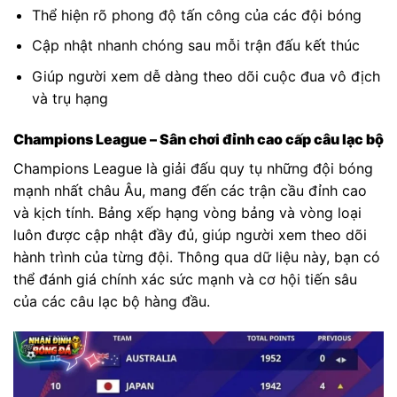
Thể hiện rõ phong độ tấn công của các đội bóng
Cập nhật nhanh chóng sau mỗi trận đấu kết thúc
Giúp người xem dễ dàng theo dõi cuộc đua vô địch
và trụ hạng
Champions League – Sân chơi đỉnh cao cấp câu lạc bộ
Champions League là giải đấu quy tụ những đội bóng
mạnh nhất châu Âu, mang đến các trận cầu đỉnh cao
và kịch tính. Bảng xếp hạng vòng bảng và vòng loại
luôn được cập nhật đầy đủ, giúp người xem theo dõi
hành trình của từng đội. Thông qua dữ liệu này, bạn có
thể đánh giá chính xác sức mạnh và cơ hội tiến sâu
của các câu lạc bộ hàng đầu.