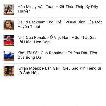
Hòa Minzy Văn Toàn – Kết Thúc Thập Kỷ Đẩy
Thuyền
David Beckham Thời Trẻ – Visual Đỉnh Của Một
Huyền Thoại
Nhà Của Ronaldo Ở Việt Nam – Sự Thật Sau
Lời Hứa “Hẹn Gặp”
Khối Tài Sản Của Ronaldo – Tỷ Phú Đầu Tiên
Của Bóng Đá
Kylian Mbappe Bạn Gái – Siêu Sao Kín Tiếng Bị
Lộ Ảnh Hôn