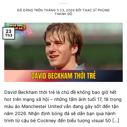
ĐÃ ĐĂNG TRÊN
THÁNG 3 23, 2026
BỞI
THẠC SĨ PHÙNG
THANH ĐỘ
23
Th3
David Beckham thời trẻ là chủ đề không bao giờ hết
hot trên mạng xã hội – những tấm ảnh tuổi 17, 18 trong
màu áo Manchester United vẫn đang gây sốt đến tận
năm 2026. Nhận định bóng đá sẽ dẫn bạn qua hành
trình từ cậu bé Cockney đến biểu tượng visual 50 […]