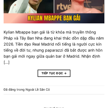
Kylian Mbappe bạn gái là từ khóa mà truyền thông
Pháp và Tây Ban Nha đang khai thác dồn dập đầu năm
2026. Tiền đạo Real Madrid nổi tiếng là người cực kín
tiếng về đời tư, nhưng paparazzi đã bắt được anh hôn
bạn gái mới ngay giữa quán bar ở Madrid. Nhận định
[…]
TIẾP TỤC ĐỌC
→
Đã đăng trong
Ngoài Lề Sân Cỏ