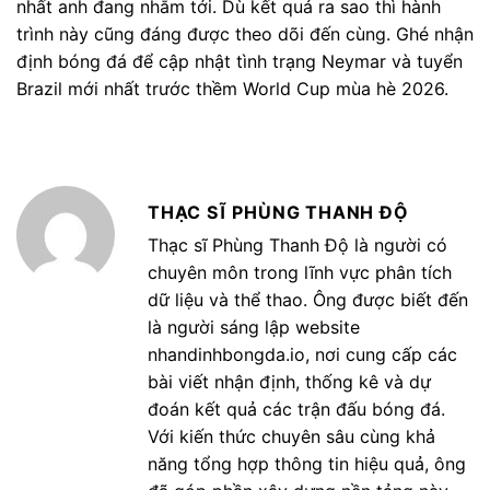
nhất anh đang nhắm tới. Dù kết quả ra sao thì hành
trình này cũng đáng được theo dõi đến cùng. Ghé nhận
định bóng đá để cập nhật tình trạng Neymar và tuyển
Brazil mới nhất trước thềm World Cup mùa hè 2026.
THẠC SĨ PHÙNG THANH ĐỘ
Thạc sĩ Phùng Thanh Độ là người có
chuyên môn trong lĩnh vực phân tích
dữ liệu và thể thao. Ông được biết đến
là người sáng lập website
nhandinhbongda.io, nơi cung cấp các
bài viết nhận định, thống kê và dự
đoán kết quả các trận đấu bóng đá.
Với kiến thức chuyên sâu cùng khả
năng tổng hợp thông tin hiệu quả, ông