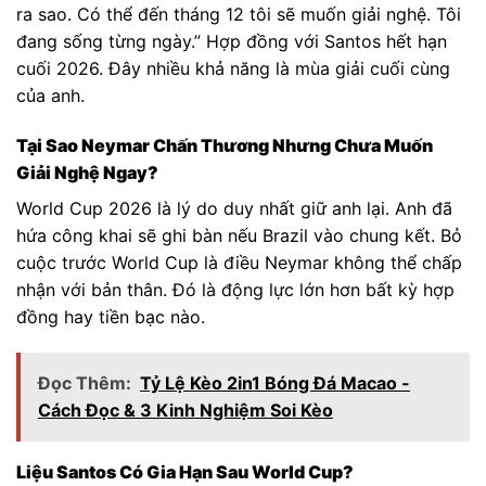
ra sao. Có thể đến tháng 12 tôi sẽ muốn giải nghệ. Tôi
đang sống từng ngày.” Hợp đồng với Santos hết hạn
cuối 2026. Đây nhiều khả năng là mùa giải cuối cùng
của anh.
Tại Sao Neymar Chấn Thương Nhưng Chưa Muốn
Giải Nghệ Ngay?
World Cup 2026 là lý do duy nhất giữ anh lại. Anh đã
hứa công khai sẽ ghi bàn nếu Brazil vào chung kết. Bỏ
cuộc trước World Cup là điều Neymar không thể chấp
nhận với bản thân. Đó là động lực lớn hơn bất kỳ hợp
đồng hay tiền bạc nào.
Đọc Thêm:
Tỷ Lệ Kèo 2in1 Bóng Đá Macao -
Cách Đọc & 3 Kinh Nghiệm Soi Kèo
Liệu Santos Có Gia Hạn Sau World Cup?