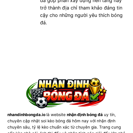
đã góp phần xây dựng nền tảng này
trở thành địa chỉ tham khảo đáng tin
cậy cho những người yêu thích bóng
đá.
nhandinhbongda.io
là website
nhận định bóng đá
uy tín,
chuyên cập nhật soi kèo bóng đá hôm nay với nhận định
chuyên sâu, tỷ lệ kèo chuẩn xác từ chuyên gia. Trang cung