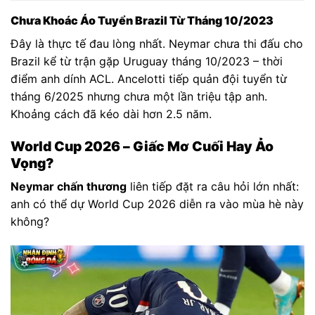
Chưa Khoác Áo Tuyển Brazil Từ Tháng 10/2023
Đây là thực tế đau lòng nhất. Neymar chưa thi đấu cho
Brazil kể từ trận gặp Uruguay tháng 10/2023 – thời
điểm anh dính ACL. Ancelotti tiếp quản đội tuyển từ
tháng 6/2025 nhưng chưa một lần triệu tập anh.
Khoảng cách đã kéo dài hơn 2.5 năm.
World Cup 2026 – Giấc Mơ Cuối Hay Ảo
Vọng?
Neymar chấn thương
liên tiếp đặt ra câu hỏi lớn nhất:
anh có thể dự World Cup 2026 diễn ra vào mùa hè này
không?