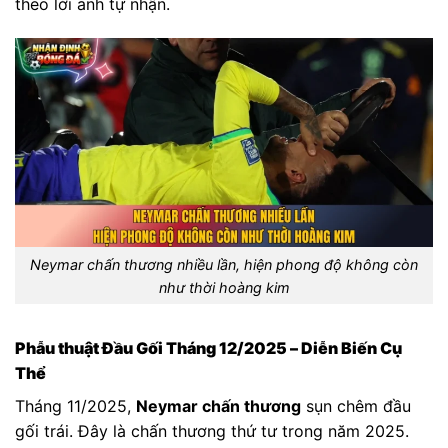
theo lời anh tự nhận.
Neymar chấn thương nhiều lần, hiện phong độ không còn
như thời hoàng kim
Phẫu thuật Đầu Gối Tháng 12/2025 – Diễn Biến Cụ
Thể
Tháng 11/2025,
Neymar chấn thương
sụn chêm đầu
gối trái. Đây là chấn thương thứ tư trong năm 2025.